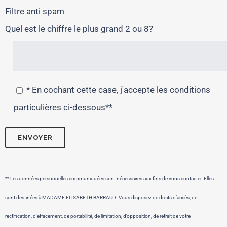
Filtre anti spam
Quel est le chiffre le plus grand 2 ou 8?
* En cochant cette case, j'accepte les conditions
particulières ci-dessous**
** Les données personnelles communiquées sont nécessaires aux fins de vous contacter. Elles
sont destinées à MADAME ELISABETH BARRAUD. Vous disposez de droits d’accès, de
rectification, d’effacement, de portabilité, de limitation, d’opposition, de retrait de votre