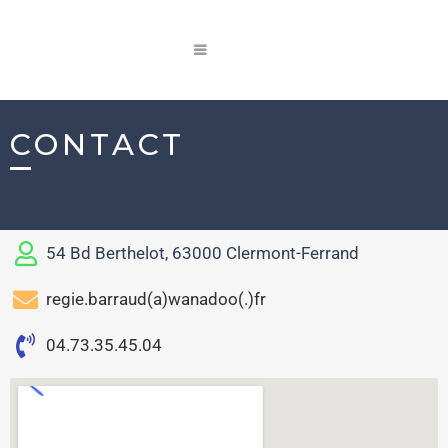
CONTACT
54 Bd Berthelot, 63000 Clermont-Ferrand
regie.barraud(a)wanadoo(.)fr
04.73.35.45.04